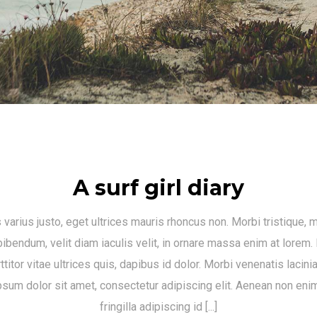
A surf girl diary
s varius justo, eget ultrices mauris rhoncus non. Morbi tristique, 
ibendum, velit diam iaculis velit, in ornare massa enim at lorem.
ttitor vitae ultrices quis, dapibus id dolor. Morbi venenatis lacini
sum dolor sit amet, consectetur adipiscing elit. Aenean non eni
fringilla adipiscing id [...]