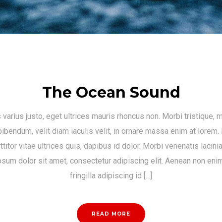
The Ocean Sound
s varius justo, eget ultrices mauris rhoncus non. Morbi tristique, 
ibendum, velit diam iaculis velit, in ornare massa enim at lorem.
ttitor vitae ultrices quis, dapibus id dolor. Morbi venenatis lacini
sum dolor sit amet, consectetur adipiscing elit. Aenean non eni
fringilla adipiscing id [...]
READ MORE