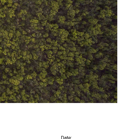
Date: